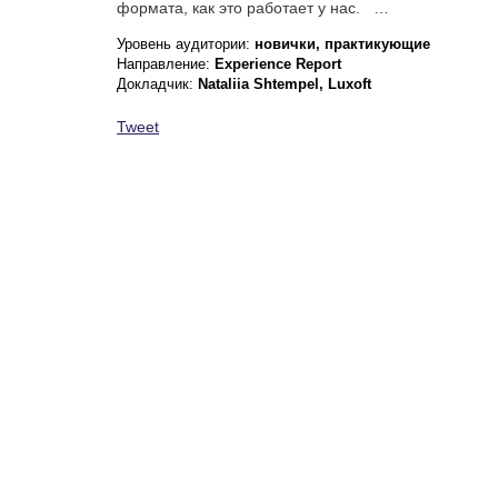
формата, как это работает у нас. …
Уровень аудитории:
новички, практикующие
Направление:
Experience Report
Докладчик:
Nataliia Shtempel, Luxoft
Tweet