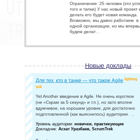
Ограничение: 25 человек (кто усп
того и тапки) У нас новый проект 
делать его будет новая команда.
Возможно, мы давно работаем в
одной организации, но мы вперв
будем делат…
Новые доклады
lighting
Для тех, кто в танке — что такое Agile
talk
Yet Another введение в Agile. Не очень короткое
(не «Скрам за 5 секунд» и т.п.), но зато вполне
вдумчивое, на хорошем уровне, для достаточно
подготовленной (как выяснилось) аудитории. …
Уровень аудитории:
новички, практикующие
Докладчик:
Асхат Уразбаев, ScrumTrek