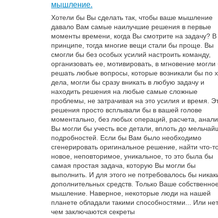
мышление.
Хотели бы Вы сделать так, чтобы ваше мышление
давало Вам самые наилучшие решения в первые
моменты времени, когда Вы смотрите на задачу? В
принципе, тогда многие вещи стали бы проще. Вы
смогли бы без особых усилий настроить команду,
организовать ее, мотивировать, в мгновение могли
решать любые вопросы, которые возникали бы по 
дела, могли бы сразу вникать в любую задачу и
находить решения на любые самые сложные
проблемы, не затрачивая на это усилия и время. Э
решения просто всплывали бы в вашей голове
моментально, без любых операций, расчета, анали
Вы могли бы учесть все детали, вплоть до мельчай
подробностей. Если бы Вам было необходимо
сгенерировать оригинальное решение, найти что-т
новое, неповторимое, уникальное, то это была бы
самая простая задача, которую Вы могли бы
выполнить. И для этого не потребовалось бы никак
дополнительных средств. Только Ваше собственно
мышление. Наверное, некоторые люди на нашей
планете обладали такими способностями... Или не
чем заключаются секреты