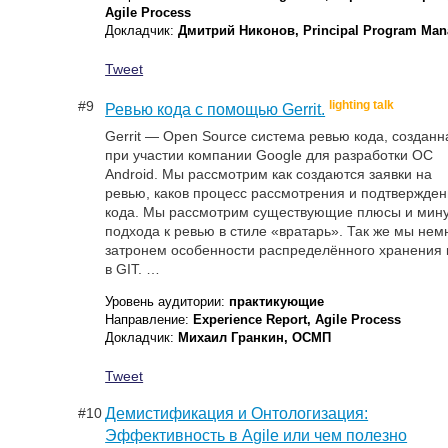
Agile Process
Докладчик:
Дмитрий Никонов, Principal Program Man
Tweet
#9
lighting talk
Ревью кода с помощью Gerrit.
Gerrit — Open Source система ревью кода, созданн
при участии компании Google для разработки ОС
Android. Мы рассмотрим как создаются заявки на
ревью, каков процесс рассмотрения и подтвержде
кода. Мы рассмотрим существующие плюсы и мин
подхода к ревью в стиле «вратарь». Так же мы нем
затронем особенности распределённого хранения 
в GIT. …
Уровень аудитории:
практикующие
Направление:
Experience Report, Agile Process
Докладчик:
Михаил Гранкин, ОСМП
Tweet
#10
Демистификация и Онтологизация:
Эффективность в Agile или чем полезно