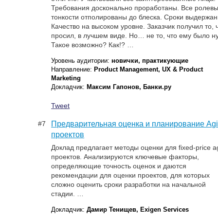
Требования досконально проработаны. Все ролев
тонкости отполированы до блеска. Сроки выдержан
Качество на высоком уровне. Заказчик получил то, 
просил, в лучшем виде. Но… не то, что ему было н
Такое возможно? Как!? …
Уровень аудитории:
новички, практикующие
Направление:
Product Management, UX & Product
Marketing
Докладчик:
Максим Гапонов, Банки.ру
Tweet
#7
Предварительная оценка и планирование Agi
проектов
Доклад предлагает методы оценки для fixed-price ag
проектов. Анализируются ключевые факторы,
определяющие точность оценок и даются
рекомендации для оценки проектов, для которых
сложно оценить сроки разработки на начальной
стадии. …
Докладчик:
Дамир Тенищев, Exigen Services