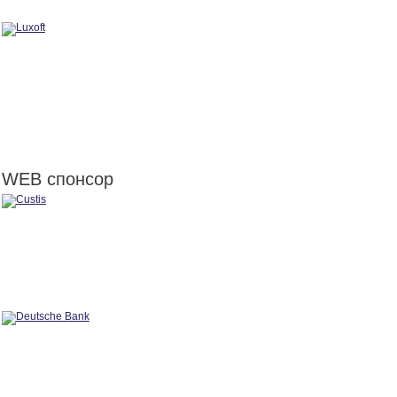
WEB спонсор