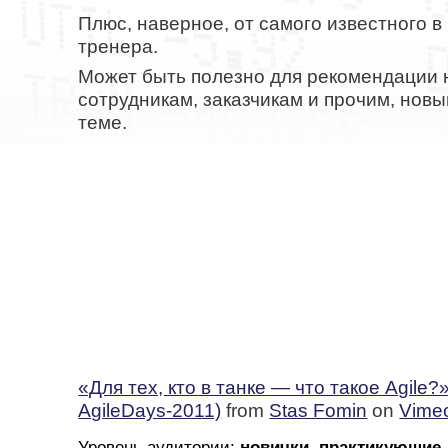
Плюс, наверное, от самого известного 
тренера.
Может быть полезно для рекомендации
сотрудникам, заказчикам и прочим, нов
теме.
«Для тех, кто в танке — что такое Agile?
AgileDays-2011)
from
Stas Fomin
on
Vime
Уровень аудитории:
новички, практикующие