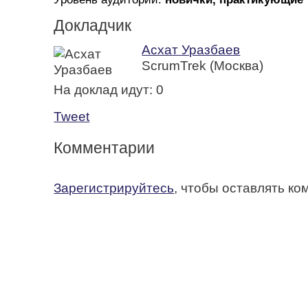
Докладчик
Асхат Уразбаев
ScrumTrek (Москва)
На доклад идут:
0
Tweet
Комментарии
Зарегистрируйтесь
, чтобы оставлять к