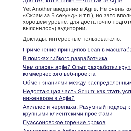
Для тех, кто в танке — что такое Agile
Yet Another введение в Agile. Не очень к
«Скрам за 5 секунд» и т.п.), но зато впо
хорошем уровне, для достаточно подгот
выяснилось) аудитории.
Доклады, интересные пользователю:
Применение принципов Lean в масштаб
В поисках гибкого разработчика
Чем опасен agile? Опыт разработки круп
коммерческого веб-проекта
Обмен знаниями между распределенны
Недостающая часть Scrum: как стать у
инженером в Agile?
Ахиллес и черепаха. Разумный подход к
крупными клиентскими проектами
Пуассоновское горение сроков