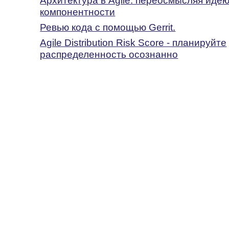
Архитектура в Agile: переосмысляя иде
компонентности
Ревью кода с помощью Gerrit.
Agile Distribution Risk Score - планируйте
распределенность осознанно