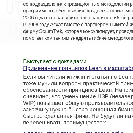
ее подразделениях традиционные методологии р
программного обеспечения, позднее – гибкие ме
2006 года основал движение практиков гибкой ра
В 2008 году Асхат вместе с партнером Никитой
фирму ScrumTrek, которая консультирует, провод
помогает компаниям внедрять гибкие методологи
Выступает с докладами
Применение принципов Lean в масштаб
Если вы читали книжки и статьи по Lean
тоже мучили вопросы практической при
обоснованности принципов Lean. Наприм
очевидно, что уменьшение НЗР (незаве
WIP) повышает общую производительно
заказчику нужна быстро решенная бизне
быстро сделанная фича. Не будут ли н
перевешивать преимущества?