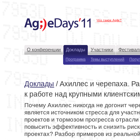
Что такое Agile?
О конференции
Доклады
Участники
Фестивал
Программа
Темы выступлений
Попу
Доклады
/ Ахиллес и черепаха. Р
к работе над крупными клиентски
Почему Ахиллес никогда не догонит чер
является источником стресса для участ
проектов и тормозом прогресса отрасли
повысить эффективность и снизить риск
проектах? Разбор примеров из реальной