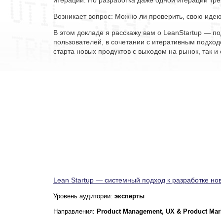
Возникает вопрос: Можно ли проверить, свою идею
В этом докладе я расскажу вам о LeanStartup — п
пользователей, в сочетании с итеративным подход
старта новых продуктов с выходом на рынок, так и 
Lean Startup — системный подход к разработке но
Уровень аудитории:
эксперты
Направления:
Product Management, UX & Product Mar