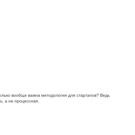
колько вообще важна методология для стартапов? Ведь
ь, а не процессная.