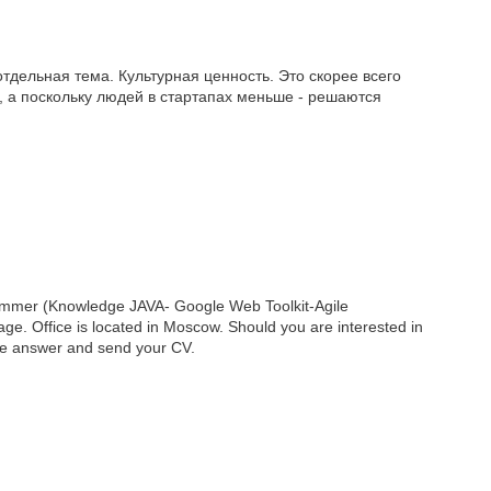
отдельная тема. Культурная ценность. Это скорее всего
 а поскольку людей в стартапах меньше - решаются
ammer (Knowledge JAVA- Google Web Toolkit-Agile
ge. Office is located in Moscow. Should you are interested in
ease answer and send your CV.