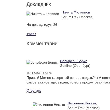
Докладчик
Никита Филиппов
ScrumTrek (Москва)
На доклад идут:
26
Tweet
Комментарии
Вольфсон Борис
,
Softline (Оренбург)
16.12.2010
12:00:08
Привет! Можно каверзный вопрос задать? :) А нас
самое важное здесь идея, то есть продуктовая част
Ответить
Филиппов Никита
,
ScrumTrek (Москва)