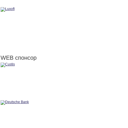
WEB спонсор