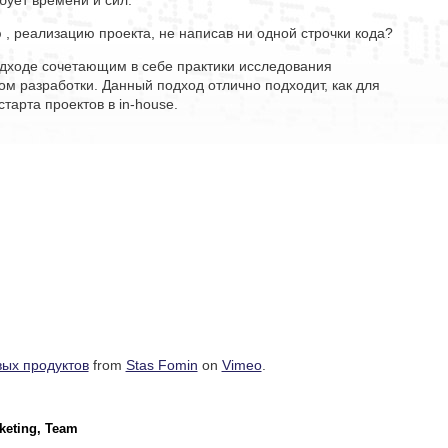
 , реализацию проекта, не написав ни одной строчки кода?
одходе сочетающим в себе практики исследования
ом разработки. Данный подход отлично подходит, как для
старта проектов в in-house.
вых продуктов
from
Stas Fomin
on
Vimeo
.
keting, Team