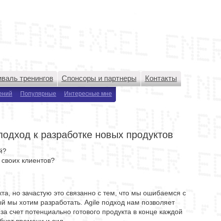
валь тренингов
Спонсоры и партнеры
Контакты
ений
Популярные
Интересные мне
 подход к разработке новых продуктов
й?
 своих клиентов?
кта, но зачастую это связанно с тем, что мы ошибаемся с
й мы хотим разработать. Agile подход нам позволяет
за счет потенциально готового продукта в конце каждой
бует времени и сил.