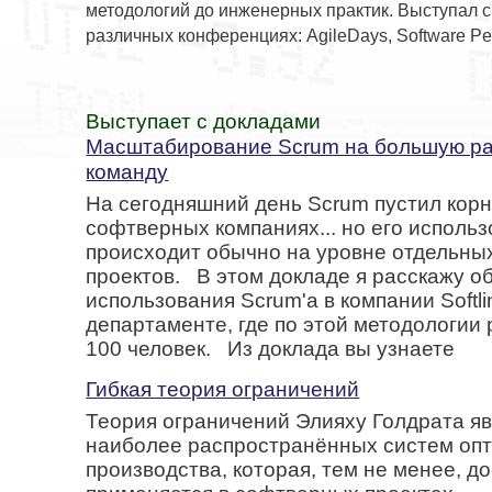
методологий до инженерных практик. Выступал с
различных конференциях: AgileDays, Software Pe
Выступает с докладами
Масштабирование Scrum на большую р
команду
На сегодняшний день Scrum пустил корн
софтверных компаниях... но его исполь
происходит обычно на уровне отдельны
проектов. В этом докладе я расскажу о
использования Scrum'а в компании Softli
департаменте, где по этой методологии
100 человек. Из доклада вы узнаете
Гибкая теория ограничений
Теория ограничений Элияху Голдрата яв
наиболее распространённых систем оп
производства, которая, тем не менее, д