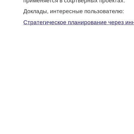
применяется в софтверных проектах.
Доклады, интересные пользователю:
Стратегическое планирование через и