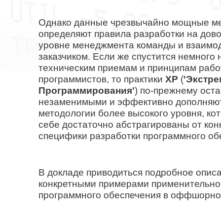
Однако данные чрезвычайно мощные м
определяют правила разработки на дов
уровне менеджмента команды и взаимод
заказчиком. Если же спустится немного 
техническим приемам и принципам раб
программистов, то практики
XP
(
'
Экстре
Программирования
'
) по-прежнему ост
незаменимыми и эффективно дополняю
методологии более высокого уровня, ко
себе достаточно абстрагированы от кон
специфики разработки программного об
В докладе приводиться подробное опис
конкретными примерами применительно 
программного обеспечения в оффшорно