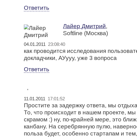
Ответить
Лайер Дмитрий
,
Softline (Москва)
04.01.2011
23:08:40
как проводится исследования пользова
докладчики, АУууу, уже 3 вопроса
Ответить
,
11.01.2011
17:01:52
Простите за задержку ответа, мы отдыха
То, что происходит в нашем проекте, м
скрамом :) ну, по-крайней мере, это ближ
канбану. На серебрянную пулю, наверное
польза будет, особенно стартапам и тем,