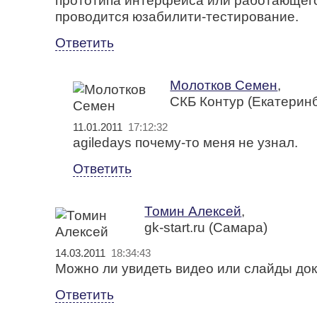
прототипа интерфейса или работающего
проводится юзабилити-тестирование.
Ответить
Молотков Семен
,
СКБ Контур (Екатеринб
11.01.2011
17:12:32
agiledays почему-то меня не узнал.
Ответить
Томин Алексей
,
gk-start.ru (Самара)
14.03.2011
18:34:43
Можно ли увидеть видео или слайды до
Ответить