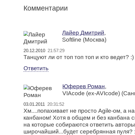
Комментарии
Лайер Дмитрий
,
Softline (Москва)
20.12.2010
21:57:29
Танцуют ли от топ топ топ и кто ведет? :)
Ответить
Юферев Роман
,
VIAcode (ex-AVIcode) (Сан
03.01.2011
20:31:52
Хм....попахивает не просто Agile-ом, а 
канбаном! Хотя в общем и без канбана с
на которые собираются ответить авторы
широчайший...будет серебрянная пуля? :