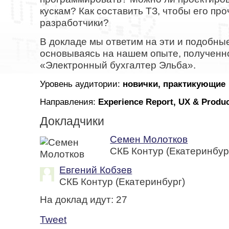
кускам? Как составить ТЗ, чтобы его пр
разработчики?
В докладе мы ответим на эти и подобны
основываясь на нашем опыте, полученн
«Электронный бухгалтер Эльба».
Уровень аудитории:
новички, практикующие
Направления:
Experience Report, UX & Produ
Докладчики
Семен Молотков
СКБ Контур (Екатеринбур
Евгений Кобзев
СКБ Контур (Екатеринбург)
На доклад идут:
27
Tweet