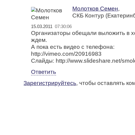
Молотков Семен
,
СКБ Контур (Екатеринб
15.03.2011
07:30:06
Организаторы обещали выложить в х
ждем.
А пока есть видео с телефона:
http://vimeo.com/20916983
Слайды: http://www.slideshare.net/smo
Ответить
Зарегистрируйтесь
, чтобы оставлять к