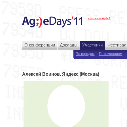
Что такое Agile?
О конференции
Доклады
Участники
Фестивал
По городам
По компаниям
Алексей Воинов, Яндекс (Москва)