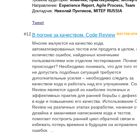
Направление:
Experience Report, Agile Process, Team
Докладчик:
Николай Пунтиков, MITEF RUSSIA
Tweet
#12
мастер-кл
В погоне за качеством. Code Review
Многие жалуются на качество кода,
автоматизированных тестов или продукта в целом, 
количество ошибок, найденных конечными
пользователями или отделом тестирования. Почем
происходит? Необходимо понимать, что для того ч
не допустить подобных ситуаций требуются
дополнительные усилия – необходимо следить за
качеством кода и работать над его улучшением. Co
Review является одной из наиболее полезных и
эффективных практик для ранней борьбы с дефек
в коде и повышению его качества. Использование 
Review на различных этапах разработки, начиная о
дизайна и заканчивая написанием кода и тестов,
помогает построить ранний цикл обратной связи и
избежать потерь времени в будущем на исправлен
ошибок. …