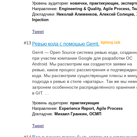
Уровень аудитории:
новички, практикующие, экспер
Направление:
Engineering & Quality, Agile Process, T
Докладчики:
Николай Алименков, Алексей Солнцев,
Injection
Tweet
#13
lighting talk
Ревью кода с помощью Gerrit.
Gerrit — Open Source система ревью кода, созданн
при участии компании Google для разработки ОС
Android. Мы рассмотрим как создаются заявки на
ревью, каков процесс рассмотрения и подтвержде
кода. Мы рассмотрим существующие плюсы и мин
подхода к ревью в стиле «вратарь». Так же мы нем
затронем особенности распределённого хранения 
в GIT. …
Уровень аудитории:
практикующие
Направление:
Experience Report, Agile Process
Докладчик:
Михаил Гранкин, ОСМП
Tweet
#14